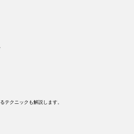
。
せるテクニックも解説します。