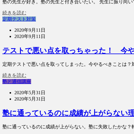
塾の先生が好き。塾の先生と付き合いたい。 先生に振り向い
続きを読む
定期テスト対策
2020年9月11日
2020年9月11日
テストで悪い点を取っちゃった！ 今や
定期テストで悪い点を取ってしまった。今やるべきことは？
続きを読む
塾と通信講座
2020年5月31日
2020年5月31日
塾に通っているのに成績が上がらない
塾に通っているのに成績が上がらない。塾に失敗したかな？