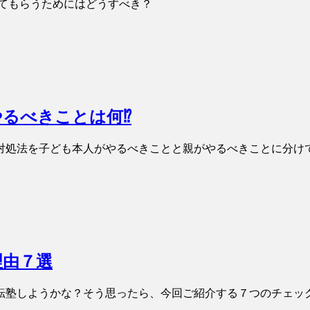
てもらうためにはどうすべき？
るべきことは何⁉
対処法を子ども本人がやるべきことと親がやるべきことに分け
理由７選
転塾しようかな？そう思ったら、今回ご紹介する７つのチェッ