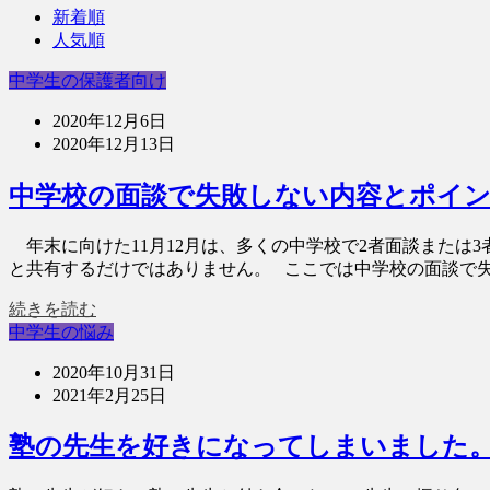
新着順
人気順
中学生の保護者向け
2020年12月6日
2020年12月13日
中学校の面談で失敗しない内容とポイ
年末に向けた11月12月は、多くの中学校で2者面談または
と共有するだけではありません。 ここでは中学校の面談で失敗
続きを読む
中学生の悩み
2020年10月31日
2021年2月25日
塾の先生を好きになってしまいました