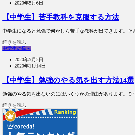
2020年5月6日
【中学生】苦手教科を克服する方法
中学生になると勉強で何かしら苦手な教科が出てきます。そ
続きを読む
中学生の悩み
2020年5月2日
2020年11月4日
【中学生】勉強のやる気を出す方法14選
勉強のやる気を出ないのにはいくつかの理由があります。９つ
続きを読む