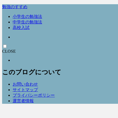
勉強のすすめ
小学生の勉強法
中学生の勉強法
高校入試
CLOSE
このブログについて
お問い合わせ
サイトマップ
プライバシーポリシー
運営者情報