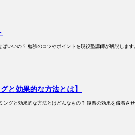
ト
せばいいの？ 勉強のコツやポイントを現役塾講師が解説します
ングと効果的な方法とは】
ミングと効果的な方法とはどんなもの？ 復習の効果を倍増さ