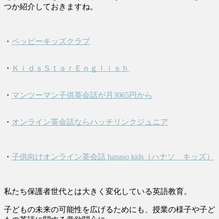
つか紹介しておきますね。
・
ペッピーキッズクラブ
・
ＫｉｄｓＳｔａｒＥｎｇｌｉｓｈ
・
マンツーマン子供英会話が月3065円から
・
オンライン英会話ならハッチリンクジュニア
・
子供向けオンライン英会話 hanaso kids（ハナソ キッズ）
私たち保護者世代とは大きく変化している英語教育。
子どもの未来の可能性を広げるためにも、授業の様子や子ど