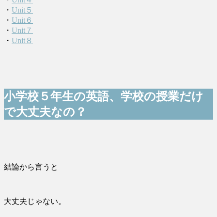
・
Unit５
・
Unit６
・
Unit７
・
Unit８
小学校５年生の英語、学校の授業だけ
で大丈夫なの？
結論から言うと
大丈夫じゃない。