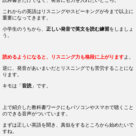
読み書きだけでなく、発音にも力を入れたいところ。
これからの英語はリスニングやスピーキングが今まで以上に
重要になってきます。
小学生のうちから、
正しい発音で英文を読む練習
をしましょ
う。
読めるようになると、リスニング力も格段に上がります
よ。
逆に、発音があいまいだとリスニングでも苦労することにな
ります。
キモは「
音読
」です。
上で紹介した教科書ワークにもパソコンやスマホで聴くこと
のできる音声がついています。
まずは正しい英語を聞き、真似をするところから始めたいで
すね。