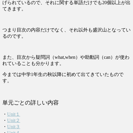
げられているので、それに関する単語だけでも20個以上が出
てきます。
つまり目次の内容だけでなく、それ以外も盛沢山となってい
るのです。
また、目次から疑問詞（what,when）や助動詞（can）が使わ
れていることも分かります。
今までは中学1年生の秋以降に初めて出てきていたもので
す。
単元ごとの詳しい内容
・
Unit１
・
Unit２
・
Unit３
・
Unit４