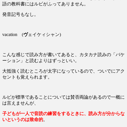
語の教科書にはルビがふってありません。
発音記号もなし。
vacation (
ヴ
ェイケィシャン)
こんな感じで読み方が書いてあると、カタカナ読みの「バケ
ーション」と読むよりはずっといい。
大抵強く読むところが太字になっているので、ついでにアク
セントも覚えられます。
ルビが標準であることについては賛否両論があるので一概に
は言えませんが、
子どもが一人で音読の練習をするときに、読み方が分からな
いというのは致命的
。