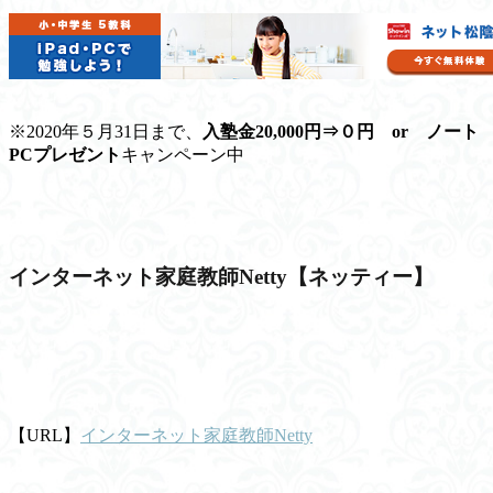
※2020年５月31日まで、
入塾金
20,000円⇒０円
or
ノート
PCプレゼント
キャンペーン中
インターネット家庭教師Netty【ネッティー】
【URL】
インターネット家庭教師Netty