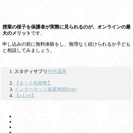
授業の様子を保護者が実際に見られるのが、オンラインの最
大のメリット
です。
申し込みの前に
無料体験をし、無理なく続けられるか子ども
と相談
してみましょう。
スタディサプリ
中学講座
【ネット松陰塾】
インターネット家庭教師Netty
【e-Live】