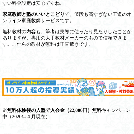
すい料金設定は安心ですね。
家庭教師と塾のいいとこどり
で、値段も高すぎない王道のオ
ンライン家庭教師サービスです。
無料教材の内容も、筆者は実際に使ったり見たりしたことが
ありますが、専用の大手教材メーカーのもので信頼できま
す。これらの教材が無料は正直驚きです。
※
無料体験後の入塾で入会金（22,000円）無料
キャンペーン
中（2020年４月現在）