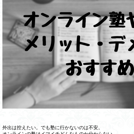
外出は控えたい。でも塾に行かないのは不安。
オンラインの塾はイマイチどんなものか分からない。