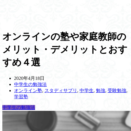
オンラインの塾や家庭教師の
メリット・デメリットとおす
すめ４選
2020年4月18日
中学生の勉強法
オンライン塾
,
スタディサプリ
,
中学生
,
勉強
,
受験勉強
,
学習塾
中学生の勉強法