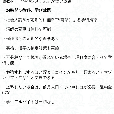
習教材「Showinシステム」が使い放題
・
24時間５教科、学び放題
・社会人講師が定期的に無料TV電話による学習指導
・講師の変更は無料で可能
・保護者との定期的な面談あり
・英検、漢字の検定対策も実施
・不登校などで勉強が遅れている場合、理解度に合わせて学
習可能
・勉強すればするほど貯まるコインがあり、貯まるとアマゾ
ンギフト券などと交換できる
・退塾したい場合は、前月末日までの申し出が必要。違約金
はなし
・学生アルバイトは一切なし