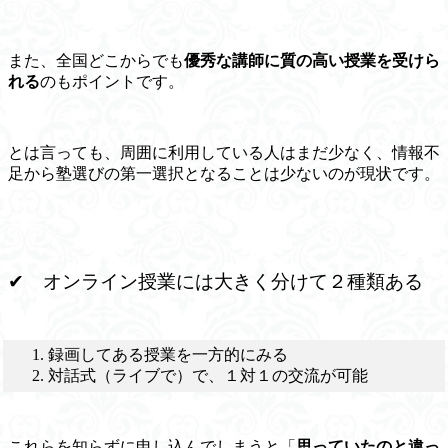
また、全国どこからでも
優秀な講師に質の高い授業を受けら
れる
のもポイントです。
とは言っても、周囲に利用している人はまだ少なく、情報不
足から塾選びの第一選択となることは少ないのが現状です。
✔ オンライン授業には大きく分けて２種類ある
録画してある授業を一方的にみる
対話式（ライブで）で、１対１の交流が可能
これらを知らずに申し込んでしまうと「
思っていたのと違っ