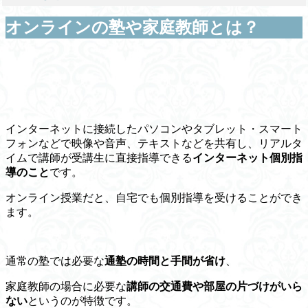
オンラインの塾や家庭教師とは？
インターネットに接続したパソコンやタブレット・スマート
フォンなどで映像や音声、テキストなどを共有し、リアルタ
イムで講師が受講生に直接指導できる
インターネット個別指
導のこと
です。
オンライン授業だと、自宅でも個別指導を受けることができ
ます。
通常の塾では必要な
通塾の時間と手間が省け
、
家庭教師の場合に必要な
講師の交通費や部屋の片づけがいら
ない
というのが特徴です。