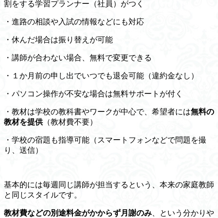
割をする学習プランナー（社員）がつく
・進路の相談や入試の情報などにも対応
・休んだ場合は振り替えが可能
・講師が合わない場合、無料で変更できる
・１か月前の申し出でいつでも退会可能（違約金なし）
・パソコン操作が不安な場合は無料サポートが付く
・教材は学校の教科書やワークが中心で、希望者には
無料の
教材を提供
（教材費不要）
・学校の宿題も指導可能（スマートフォンなどで問題を撮
り、送信）
基本的には毎週同じ講師が担当するという、本来の家庭教師
と同じスタイルです。
教材費などの別途料金がかからず月謝のみ
、という分かりや