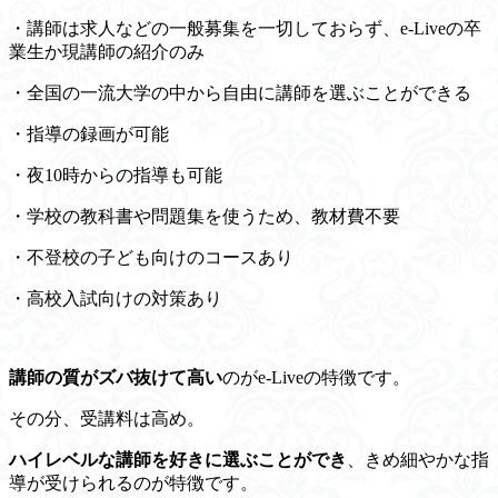
・講師は求人などの一般募集を一切しておらず、e-Liveの卒
業生か現講師の紹介のみ
・全国の一流大学の中から自由に講師を選ぶことができる
・指導の録画が可能
・夜10時からの指導も可能
・学校の教科書や問題集を使うため、教材費不要
・不登校の子ども向けのコースあり
・高校入試向けの対策あり
講師の質がズバ抜けて高い
のがe-Liveの特徴です。
その分、受講料は高め。
ハイレベルな講師を好きに選ぶことができ
、きめ細やかな指
導が受けられるのが特徴です。