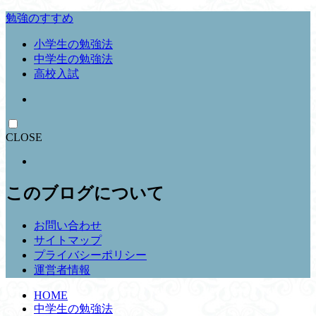
勉強のすすめ
小学生の勉強法
中学生の勉強法
高校入試
CLOSE
このブログについて
お問い合わせ
サイトマップ
プライバシーポリシー
運営者情報
HOME
中学生の勉強法