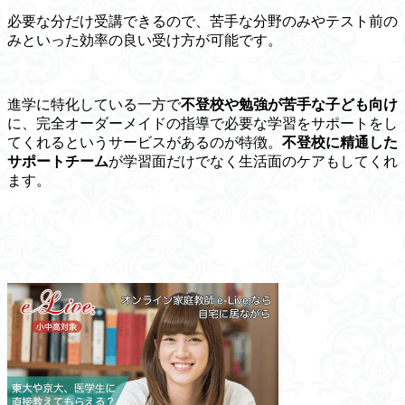
必要な分だけ受講できるので、
苦手な分野のみやテスト前の
みといった効率の良い
受け方が可能です。
進学に特化している一方で
不登校や勉強が苦手な子ども向け
に、
完全オーダーメイド
の指導で必要な学習をサポートをし
てくれるというサービスがあるのが特徴。
不登校に精通した
サポートチーム
が学習面だけでなく生活面のケアもしてくれ
ます。