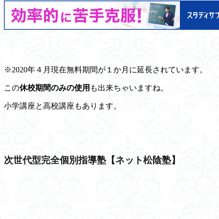
※2020年４月現在
無料期間が１か月に延長
されています。
この
休校期間のみの使用
も出来ちゃいますね。
小学講座と高校講座もあります。
次世代型完全個別指導塾【ネット松陰塾】