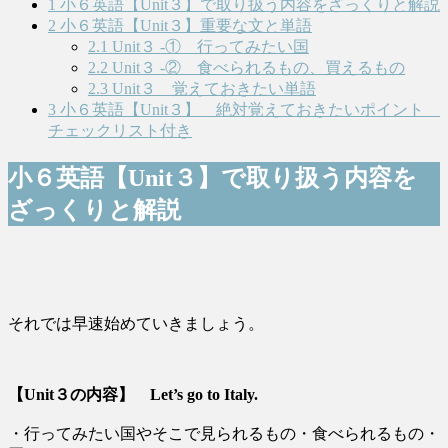
1
小６英語【Unit３】で取り扱う内容をざっくりと解説
2
小６英語【Unit３】重要な文と単語
2.1
Unit３ ‐① 行ってみたい国
2.2
Unit３ ‐② 食べられるもの、買えるもの
2.3
Unit３ 覚えておきたい単語
3
小６英語【Unit３】 絶対覚えておきたいポイント
チェックリスト付き
小６英語【Unit３】で取り扱う内容を
ざっくりと解説
それでは早速始めていきましょう。
【Unit３の内容】 Let’s go to Italy.
・行ってみたい国やそこで見られるもの・食べられるもの・