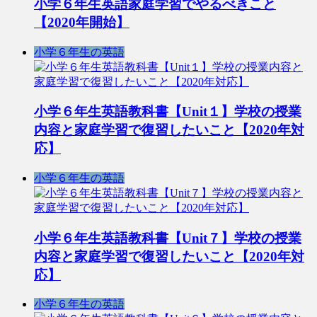
小学６年生英語家庭学習でやるべきこと
【2020年開始】
小学６年生の英語
小学６年生英語教科書【Unit１】学校の授業
内容と家庭学習で復習したいこと【2020年対
応】
小学６年生の英語
小学６年生英語教科書【Unit７】学校の授業
内容と家庭学習で復習したいこと【2020年対
応】
小学６年生の英語