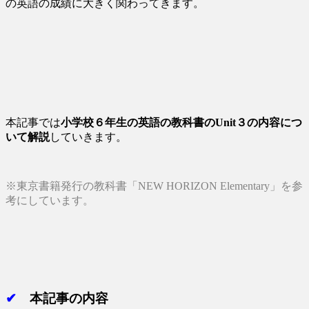
の英語の成績に大きく関わってきます。
本記事では
小学校６年生の英語の教科書の
Unit３
の内容につ
いて解説
していきます。
※東京書籍発行の教科書「NEW HORIZON Elementary」を参
考にしています。
✔
本記事の内容