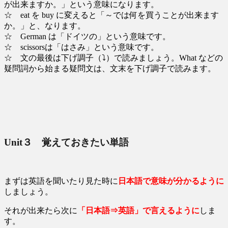
が出来ますか。」という意味になります。
☆ eat を buy に変えると「～では何を買うことが出来ます
か。」と、なります。
☆ German は「ドイツの」という意味です。
☆ scissorsは「はさみ」という意味です。
☆ 文の最後は下げ調子（⤵）で読みましょう。What などの
疑問詞から始まる疑問文は、文末を下げ調子で読みます。
Unit３ 覚えておきたい単語
まずは英語を聞いたり見た時に
日本語で意味が分かるように
しましょう。
それが出来たら次に
「日本語⇒英語」で言えるように
しま
す。