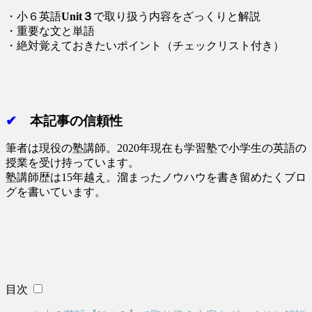
・小６英語
Unit３
で取り扱う内容をざっくりと解説
・重要な文と単語
・絶対覚えておきたいポイント（チェックリスト付き）
✔
本記事の信頼性
筆者は現役の塾講師。2020年現在も学習塾で小学生の英語の
授業を受け持っています。
塾講師歴は15年越え。溜まったノウハウを書き留めたくブロ
グを書いています。
目次