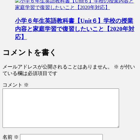
小学６年生英語教科書【Unit６】学校の授業
内容と家庭学習で復習したいこと【2020年対
応】
コメントを書く
メールアドレスが公開されることはありません。
※
が付い
ている欄は必須項目です
コメント
※
名前
※