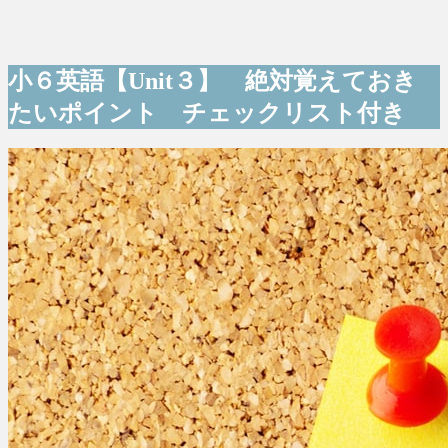
小６英語【Unit３】 絶対覚えておき
たいポイント チェックリスト付き