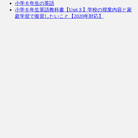
小学６年生の英語
小学６年生英語教科書【Unit３】学校の授業内容と家
庭学習で復習したいこと【2020年対応】