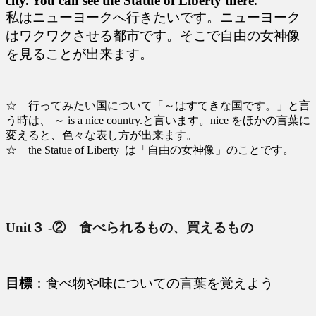
city. You can see the Statue of Liberty there.
私はニューヨークへ行きたいです。ニューヨーク
はワクワクさせる都市です。そこで自由の女神像
を見ることが出来ます。
☆ 行ってみたい国について「～はすてきな国です。」と言
う時は、 ～ is a nice country.と言います。nice をほかの言葉に
変えると、色々な表し方が出来ます。
☆ the Statue of Liberty は「自由の女神像」のことです。
Unit３ ‐② 食べられるもの、買えるもの
目標
：食べ物や味についての言葉を覚えよう