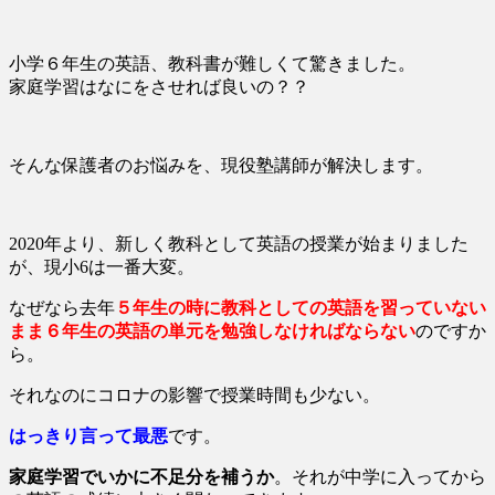
小学６年生の英語、教科書が難しくて驚きました。
家庭学習はなにをさせれば良いの？？
そんな保護者のお悩みを、現役塾講師が解決します。
2020年より、新しく教科として英語の授業が始まりました
が、現小6は一番大変。
なぜなら去年
５年生の時に教科としての英語を習っていない
まま６年生の英語の単元を勉強しなければならない
のですか
ら。
それなのにコロナの影響で授業時間も少ない。
はっきり言って最
悪
です。
家庭学習でいかに不足分を補うか
。それが中学に入ってから