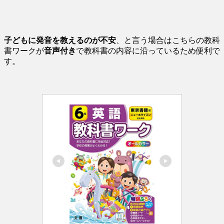
子どもに発音を教えるのが不安
、と言う場合はこちらの教科
書ワークが
音声付き
で教科書の内容に沿っているため便利で
す。