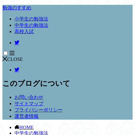
勉強のすすめ
小学生の勉強法
中学生の勉強法
高校入試
CLOSE
このブログについて
お問い合わせ
サイトマップ
プライバシーポリシー
運営者情報
HOME
中学生の勉強法