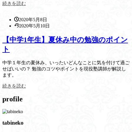
続きを読む
2020年5月8日
2020年5月10日
【中学1年生】夏休み中の勉強のポイン
ト
中学１年生の夏休み、いったいどんなことに気を付けて過ご
せばいいの？ 勉強のコツやポイントを現役塾講師が解説し
ます。
続きを読む
profile
tabineko