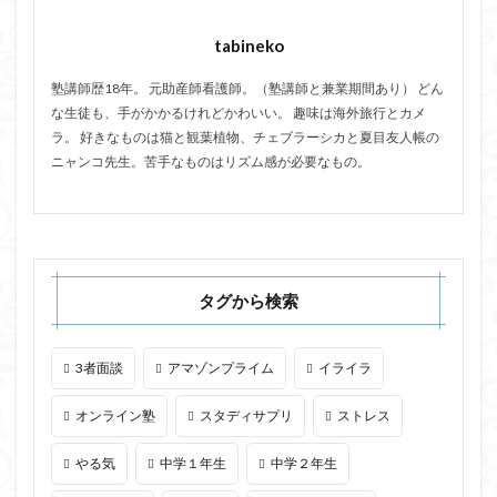
tabineko
塾講師歴18年。 元助産師看護師。（塾講師と兼業期間あり） どん
な生徒も、手がかかるけれどかわいい。 趣味は海外旅行とカメ
ラ。 好きなものは猫と観葉植物、チェブラーシカと夏目友人帳の
ニャンコ先生。苦手なものはリズム感が必要なもの。
タグから検索
3者面談
アマゾンプライム
イライラ
オンライン塾
スタディサプリ
ストレス
やる気
中学１年生
中学２年生