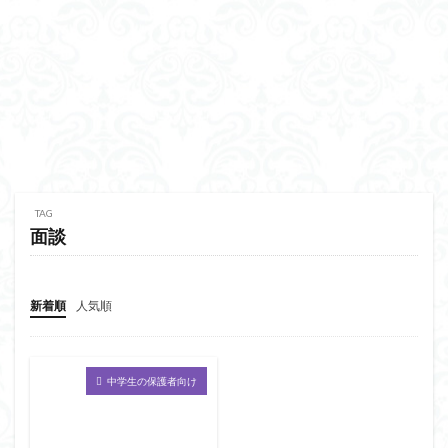
TAG
面談
新着順
人気順
中学生の保護者向け