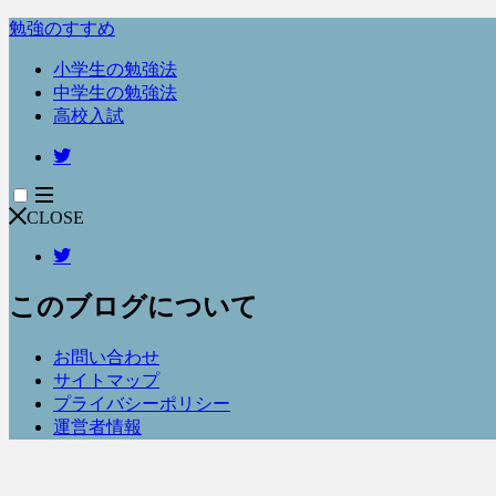
勉強のすすめ
小学生の勉強法
中学生の勉強法
高校入試
CLOSE
このブログについて
お問い合わせ
サイトマップ
プライバシーポリシー
運営者情報