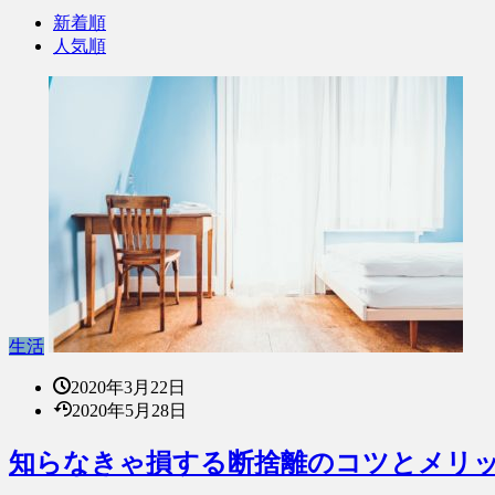
新着順
人気順
生活
2020年3月22日
2020年5月28日
知らなきゃ損する断捨離のコツとメリ